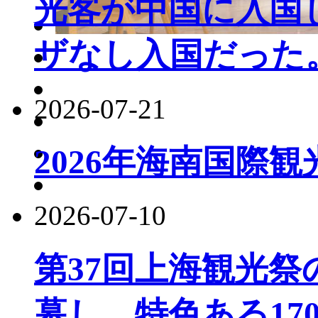
光客が中国に入国し
ザなし入国だった
2026-07-21
2026年海南国際
2026-07-10
第37回上海観光
幕し、特色ある17