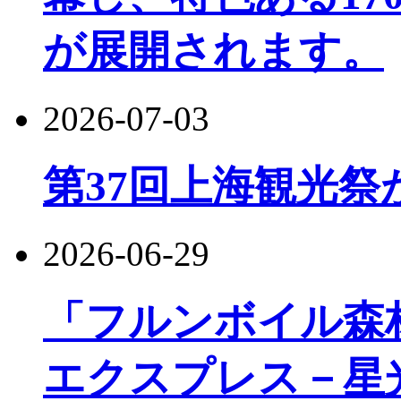
が展開されます。
2026-07-03
第37回上海観光祭
2026-06-29
「フルンボイル森
エクスプレス－星