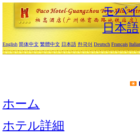
モバイ
日本語
English
简体中文
繁體中文
日本語
한국어
Deutsch
Français
Itali
ホーム
ホテル詳細